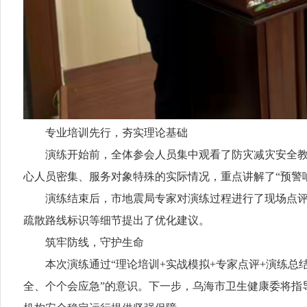
专业培训先行，夯实理论基础
演练开始前，全体参会人员集中观看了防灾减灾安全教育
心人员密集、服务对象特殊的实际情况，重点讲解了“预警
演练结束后，市地震局专家对演练过程进行了现场点评，充
疏散路线标识等细节提出了优化建议。
筑牢防线，守护生命
本次演练通过“理论培训+实战模拟+专家点评+演练总结
全、个个会应急”的意识。下一步，乌海市卫生健康委将指