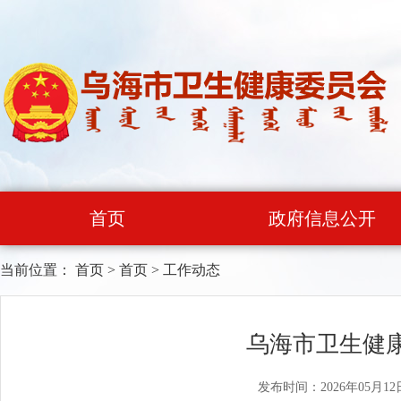
首页
政府信息公开
当前位置：
首页
>
首页
>
工作动态
乌海市卫生健
发布时间：2026年05月12