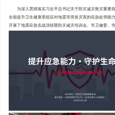
为深入贯彻落实习近平总书记关于防灾减灾救灾重要指示精
全面提升卫生健康系统应对地震等突发灾害的应急处突能力，
开展了地震应急实战演练暨防灾减灾培训会。市卫健委、市