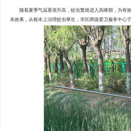
随着夏季气温逐渐升高，蚊虫繁殖进入高峰期，为有
杀效果，从根本上治理蚊虫孳生，市区两级爱卫服务中心于 