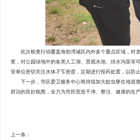
此次检查行动覆盖海勃湾城区内外多个重点区域，对龙
查，对公园绿地中的各类人工湖、景观水池、排水沟渠等
管单位密切关注水体孑孓密度，定期进行投药处置，以防止
下一步，市区爱卫服务中心将持续加大蚊虫孳生地巡查
群治的良好氛围，全力为市民营造干净、整洁、健康的生
上一条：