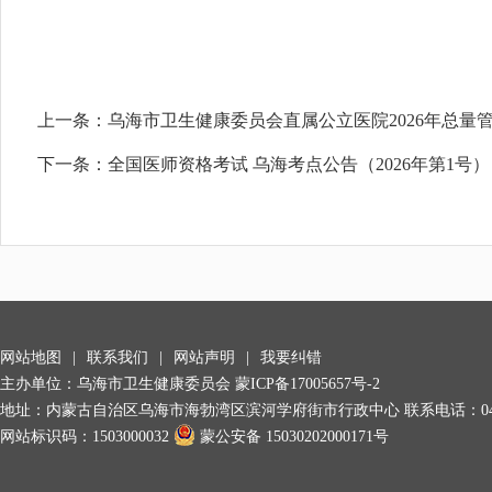
上一条：
乌海市卫生健康委员会直属公立医院2026年总量
下一条：
全国医师资格考试 乌海考点公告（2026年第1号）
网站地图
|
联系我们
|
网站声明
|
我要纠错
主办单位：乌海市卫生健康委员会
蒙ICP备17005657号-2
地址：内蒙古自治区乌海市海勃湾区滨河学府街市行政中心 联系电话：0473-89922
网站标识码：1503000032
蒙公安备 15030202000171号