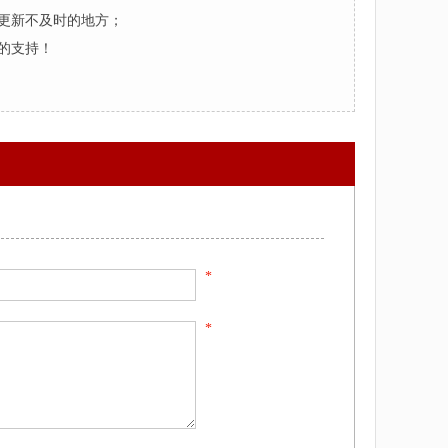
更新不及时的地方；
的支持！
*
*