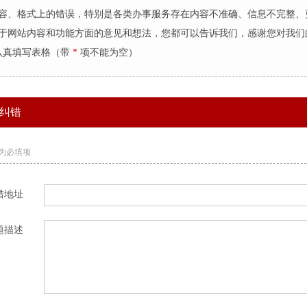
内容、格式上的错误，特别是各类办事服务存在内容不准确、信息不完整、
关于网站内容和功能方面的意见和想法，您都可以告诉我们，感谢您对我们
认真填写表格（带
*
项不能为空）
纠错
的为必填项
错地址
题描述