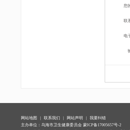
您
联
电
网站地图
|
联系我们
|
网站声明
|
我要纠错
主办单位：乌海市卫生健康委员会
蒙ICP备17005657号-2