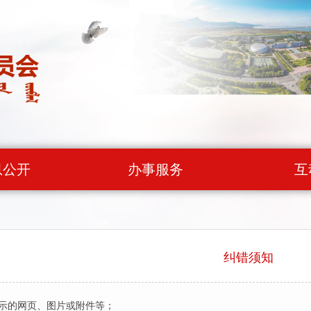
息公开
办事服务
互
纠错须知
显示的网页、图片或附件等；