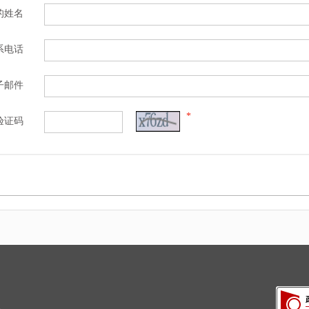
的姓名
系电话
子邮件
*
验证码