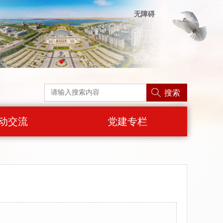
无障碍
搜索
动交流
党建专栏