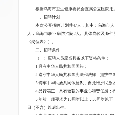
根据乌海市卫生健康委员会直属公立医院用人
一、招聘计划
本次公开招聘计划共47人，其中：乌海市人民
人，乌海市职业病防治院2人。具体岗位及条件
《岗位表》）。
二、招聘条件
（一）应聘人员应当具备以下资格条件：
1.具有中华人民共和国国籍；
2.遵守中华人民共和国宪法和法律，拥护中
3.铸牢中华民族共同体意识，自觉维护民族
4.品行端正，具有较强的事业心和责任感；有
5.年龄一般要求为18周岁以上，38周岁以下，即2
日（不含）以后出生。