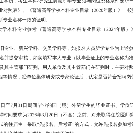
生学历，考生本科/研究生阶段所学专业须与岗位资格条件要求
对照表》、《普通高等学校本科专业目录（2020年版）》，
新专业名称一致的证明。
本科专业参考《普通高等学校本科专业目录（2024年版）
专业、新兴学科、交叉学科等，如报名人员所学专业为上述参
名并提交审核，如实填写本人专业（以毕业证上的专业名称为
及其主管部门研判。用人单位及其主管部门在研判时，主要对
程等情况，经单位集体研究或专家论证后，认定是否符合招聘岗
月1日至7月31日期间毕业的国（境）外留学生的毕业证书、学位证
时间要求为2026年3月20日（不含）之前。对未取得住院医师规
试的往届生，采取“先报名、后考证”的方式，允许先报名参加考试