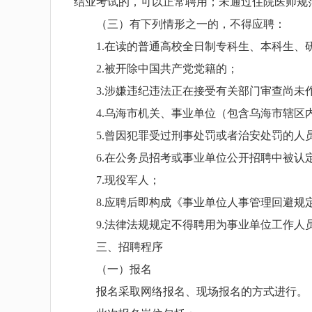
结业考试的，可以正常聘用；未通过住院医师规
（三）有下列情形之一的，不得应聘：
1.在读的普通高校全日制专科生、本科生、研究
2.被开除中国共产党党籍的；
3.涉嫌违纪违法正在接受有关部门审查尚未
4.乌海市机关、事业单位（包含乌海市辖区内
5.曾因犯罪受过刑事处罚或者治安处罚的人员
6.在公务员招考或事业单位公开招聘中被认定
7.现役军人；
8.应聘后即构成《事业单位人事管理回避规
9.法律法规规定不得聘用为事业单位工作人
三、招聘程序
（一）报名
报名采取网络报名、现场报名的方式进行。