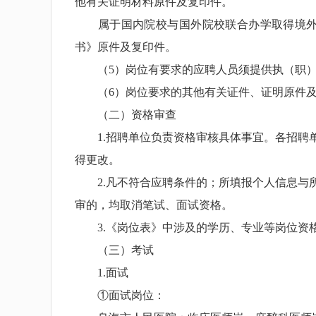
他有关证明材料原件及复印件。
属于国内院校与国外院校联合办学取得境外学
书》原件及复印件。
（5）岗位有要求的应聘人员须提供执（职）
（6）岗位要求的其他有关证件、证明原件及
（二）资格审查
1.招聘单位负责资格审核具体事宜。各招聘单
得更改。
2.凡不符合应聘条件的；所填报个人信息与所
审的，均取消笔试、面试资格。
3.《岗位表》中涉及的学历、专业等岗位资格
（三）考试
1.面试
①面试岗位：