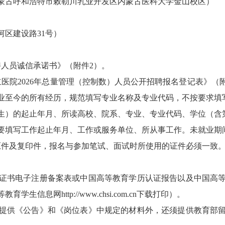
古呼和浩特市敕勒川乳业开发区内蒙古医科大学金山校区）
区建设路31号）
人员诚信承诺书》（附件2）。
院2026年总量管理（控制数）人员公开招聘报名登记表》（附
业至今的所有经历，规范填写专业名称及专业代码，不按要求填
）的起止年月、所读高校、院系、专业、专业代码、学位（含
写工作起止年月、工作或服务单位、所从事工作。未就业期间
件及复印件，报名与参加笔试、面试时所使用的证件必须一致
书电子注册备案表或中国高等教育学历认证报告以及中国高等
息网http://www.chsi.com.cn下载打印）。
供《公告》和《岗位表》中规定的材料外，还须提供教育部留