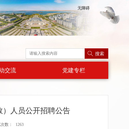
无障碍
搜索
动交流
党建专栏
数）人员公开招聘公告
览次数：
1263