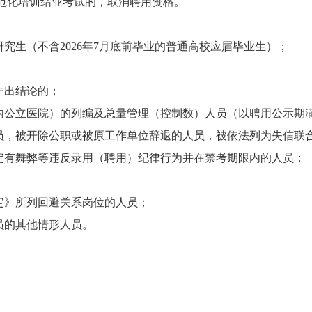
范化培训结业考试的，取消聘用资格。
生（不含2026年7月底前毕业的普通高校应届毕业生）；
作出结论的；
公立医院）的列编及总量管理（控制数）人员（以聘用公示期
，被开除公职或被原工作单位辞退的人员，被依法列为失信联
有舞弊等违反录用（聘用）纪律行为并在禁考期限内的人员；
定》所列回避关系岗位的人员；
员的其他情形人员。