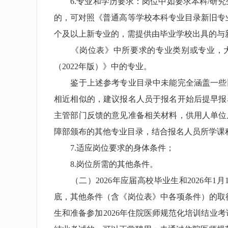
6.专业和学历要求：岗位中如要求本科/研究
的，可对照《普通高等学校本科专业目录新旧专业
个及以上新专业的，需提供由毕业学校出具的与
《岗位表》中所要求的专业类别或专业，大学
（2022年版）》中的专业。
鉴于上述参考专业目录中未能完全涵盖一些旧
相近相似的，建议报名人员于报名开始后提早报
主管部门反馈的意见准备相关材料，供用人单位
障部颁布的其他专业目录，结合报名人员所学课
7.适应岗位要求的身体条件；
8.岗位所需的其他条件。
（二）2026年应届高校毕业生和2026年1
底，其他条件（含《岗位表》中各项条件）的取得
生和准备参加2026年住院医师规范化培训结业考