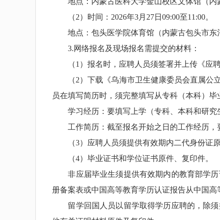
地点：内蒙古医科大学金山校区文体馆（内蒙
（2）时间：2026年3月27日09:00至11:00。
地点：包头医学院体育馆（内蒙古包头市东河
3.网络报名及现场报名需提交的材料：
（1）报名时，应聘人员须签署并上传《应聘
（2）下载《乌海市卫生健康委员会直属公立医
员在填写简历时，须完整填写从专科（本科）毕
学习经历：要填写上学（专科、本科和研究生
工作简历：截至报名开始之日的工作经历，要填
（3）应聘人员须提供有效期内二代身份证原
（4）毕业证书和学位证书原件、复印件。
非应届毕业生须提供有效期内的教育部学历证
册备案表或中国高等教育学历认证报告从中国高等教育学生信
留学回国人员以留学取得学历应聘的，除须提