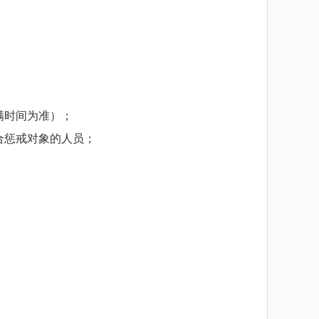
满时间为准）；
合惩戒对象的人员；