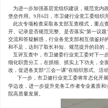
为进一步加强基层党组织建设，规范党内政
堡垒作用。
9
月
6
日，市卫健行业党工委组织开
此次专项检查采取各支部互查模式，重点
开、记录是否规范完整、是否落实“第一议题
交流和答疑解惑，行业各党支部相互借鉴好
和不足，达到了取长补短、规范提升的目的，
互评互查中，市卫健委行业党工委对下一
细化职责分工，在抓细、抓实上下功夫，全面
改，促进各支部“三会一课”在组织形式、活
下一步，市卫健行业党工委将常态化开
学边改，进一步提升党务工作者专业素质和
院高质量发展。