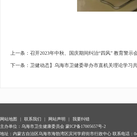
上一条：
召开2023年中秋、国庆期间纠治“四风” 教育警示
下一条：
卫健动态】乌海市卫健委举办市直机关理论学习共
网站地图
|
联系我们
|
网站声明
|
我要纠错
主办单位：乌海市卫生健康委员会
蒙ICP备17005657号-2
地址：内蒙古自治区乌海市海勃湾区滨河学府街市行政中心 联系电话：0473-89922