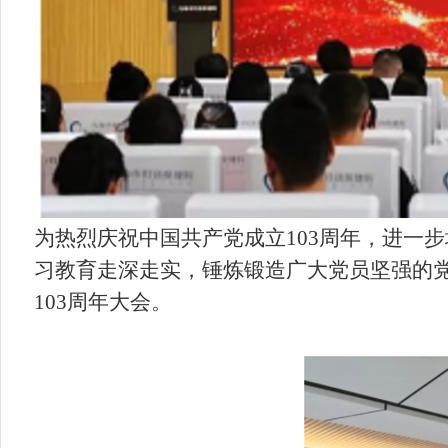
为热烈庆祝中国共产党成立
103
周年，进一步
习教育走深走实，锤炼锻造广大党员坚强的
103
周年大会。