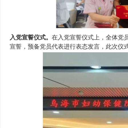
入党宣誓仪式。
在入党宣誓仪式上，全体党
宣誓，预备党员代表进行表态发言，此次仪