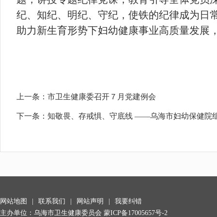
纪、知纪、明纪、守纪，使铁的纪律成为日
助力新生育形势下妇幼健康事业高质量发展
上一条：
市卫生健康委召开７月党建例会
下一条：
知敬畏、存戒惧、守底线 ——乌海市妇幼保健院
网站地图
|
联系我们
|
网站声明
|
我要纠错
主办单位：乌海市卫生健康委员会
蒙ICP备17005657号-2