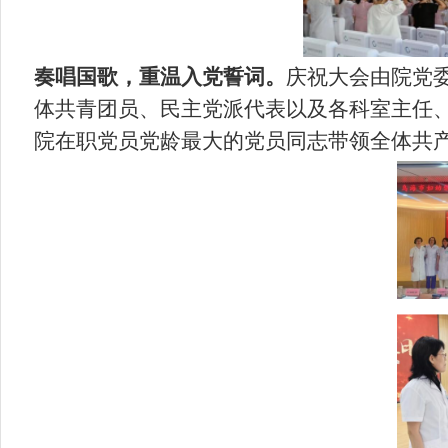
奏唱国歌，重温入党誓词。
庆祝大会由院党
体共青团员、民主党派代表以及各科室主任
院在职党员党龄最大的党员同志带领全体共