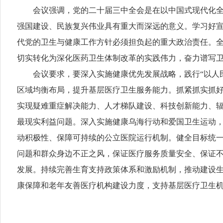
会议强调，党的二十届三中全会是在以中国式现代化全面
强国建设、民族复兴伟业具有重大而深远的意义。学习好
代党的卫生与健康工作方针必须担负起的重大政治责任。
切实转化为深化医药卫生体制改革的实践伟力，奋力谱写
会议要求，要深入实施健康优先发展战略，践行“以人民
区域均衡布局，提升基层医疗卫生服务能力。抓紧抓实抓好
实现疑难重症解决能力、人才梯队建设、科技创新能力、
最现实利益问题。深入实施健康乌海行动和爱国卫生运动
动积极性、保障可持续的公立医院运行机制。健全目标统
问题和群众身边不正之风，保证医疗服务质量安全、保证
发展。持续完善生育支持政策体系和激励机制，推动建设生
康保障和老年友善医疗机构建设力度，支持基层医疗卫生