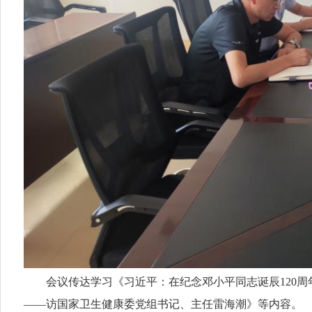
会议传达学习《习近平：在纪念邓小平同志诞辰120周
——访国家卫生健康委党组书记、主任雷海潮》等内容。