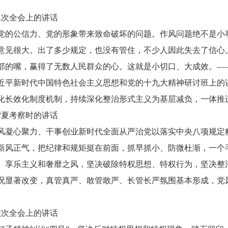
二次全会上的讲话
党的公信力、党的形象带来致命破坏的问题。作风问题绝不是小
意见很大。出了多少规定，也没有管住，不少人因此失去了信心
的嘴，赢得了无数人民群众的心。这就是小切口、大成效。——2
近平新时代中国特色社会主义思想和党的十九大精神研讨班上的
化长效化制度机制，持续深化整治形式主义为基层减负，一体推
宁夏考察时的讲话
风凝心聚力、干事创业新时代全面从严治党以落实中央八项规定
新风正气，把纪律和规矩挺在前面，抓早抓小、防微杜渐，一个
、享乐主义和奢靡之风，坚决破除特权思想、特权行为，坚决整
况显著改变，真管真严、敢管敢严、长管长严氛围基本形成，党
六次全会上的讲话