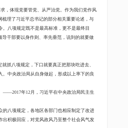
严要求，体现党要管党、从严治党。作为我们党作风
网梳理了习近平总书记的部分相关重要论述，与
令。八项规定既不是最高标准，更不是最终目
领导干部要以身作则、率先垂范，说到的就要做
定就抓八项规定，下口就要真正把那块吃进去、
入。中央政治局从自身做起，形成以上率下的良
—2017年12月，习近平在中央政治局民主生
众的八项规定，各地区各部门也相应制定了改进
作出积极回应，对党风政风乃至整个社会风气发