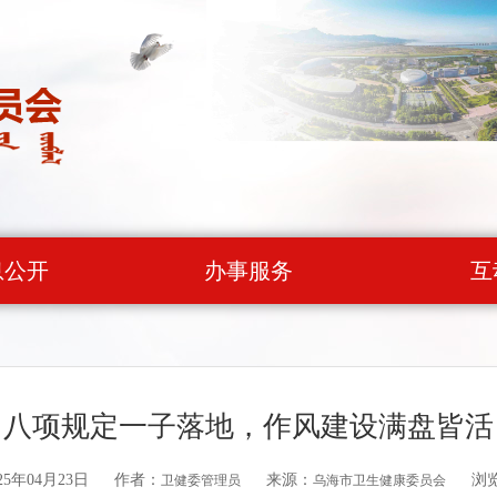
息公开
办事服务
互
八项规定一子落地，作风建设满盘皆活
5年04月23日
作者：
来源：
浏
卫健委管理员
乌海市卫生健康委员会