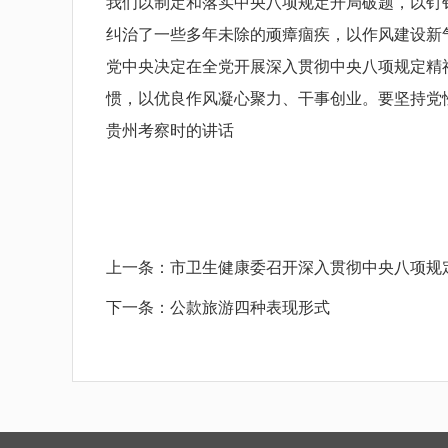
我们以制定和落实中央八项规定开局破题，以钉
纠治了一些多年未除的顽瘴痼疾，以作风建设新气
党中央决定在全党开展深入贯彻中央八项规定精
惯，以优良作风凝心聚力、干事创业。要坚持党性
贵州考察时的讲话
上一条：
市卫生健康委召开深入贯彻中央八项规
下一条：
公款旅游四种表现形式