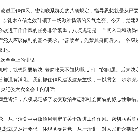
了关于改进工作作风、密切联系群众的八项规定，指导思想就是从
来，以徙木立信之效引领了一场激浊扬清的风气之变。今天，党建
令改进工作作风的任务非常繁重，八项规定是一个切入口和动员
产党人应该做到的基本要求。“善禁者，先禁其身而后人。”各级
做起。
二次全会上的讲话
抓时，就想到要解决“老虎吃天不知从哪儿下口”的问题。后来决
后都没有消化。我们抓住作风建设这条主线，一以贯之，步步深
届中央纪委六次全会上的讲话
盘皆活，八项规定成了改变政治生态和社会面貌的标志性举措。—
党、从严治党中央政治局制定了关于改进工作作风、密切联系群
思想就是从严要求，体现党要管党、从严治党，对人民群众期盼