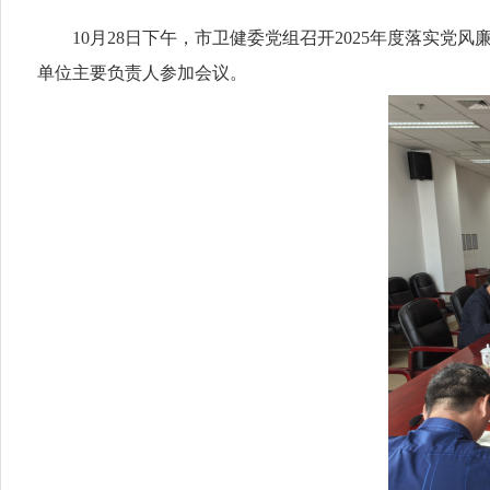
10
月
28
日
下午，市卫健委党组
召开
2025
年
度落实党风廉
单位主要负责人参加会议。