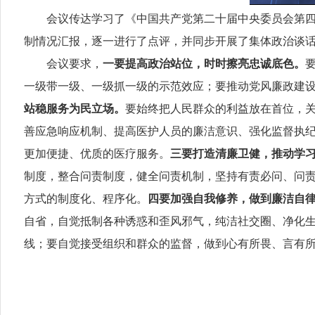
会议传达学习了《中国共产党第二十届中央委员会第
制情况汇报，逐一进行了点评，并同步开展了集体政治谈
会议要求，
一要
提高政治站位，时时擦亮忠诚底色
。
一级带一级、一级抓一级的示范效应；要推动党风廉政建
站稳服务为民立场。
要始终把人民群众的利益放在首位，
善应急响应机制、提高医护人员的廉洁意识、强化监督执
更加便捷、优质的医疗服务。
三要打造清廉卫健，推动学
制度，整合问责制度，健全问责机制，坚持有责必问、问
方式的制度化、程序化。
四要加强自我修养，做到廉洁自
自省，自觉抵制各种诱惑和歪风邪气，纯洁社交圈、净化
线；要自觉接受组织和群众的监督，做到心有所畏、言有