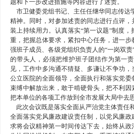
题和下一步改进措施等内容进行了述责。
市卫健委党组书记、主任任继华同志传达学
精神。同时，对参加述责的同志进行点评，
装上持续用力。认真落实“第一议题”制度
重，把握总体要求，紧扣中心任务，进一步
强班子成员、各级党组织负责人的“一岗双责
的带头人，必须把维护班子团结作为第一责
见，工作中多沟通不猜疑、多谦让不争功，
公立医院的全面领导，全面执行和落实党委
束缚中解放出来，敢于啃硬骨头，把不利因
把本单位的各项工作放到全市发展大局中去
此次会议既是落实全面从严治党主体责任和
全面落实党风廉政建设责任制，以党风廉政
求将会议精神第一时间传达下去，始终从政