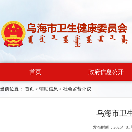
首页
政府信息公开
当前位置：
首页
>
辅助信息
>
社会监督评议
乌海市卫
发布时间：2026年01