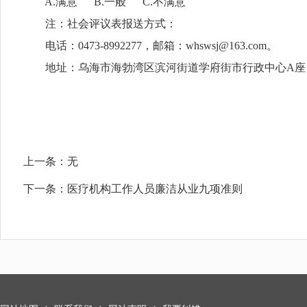
A.满意 B.一般 C.不满意
注：社会评议表报送方式：
电话：0473-8992277，邮箱：whswsj@163.com。
地址：乌海市海勃湾区滨河街道学府街市行政中心A座
上一条：
无
下一条：
医疗机构工作人员廉洁从业九项准则