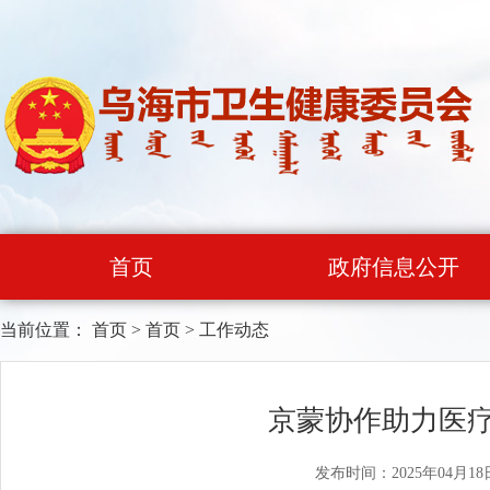
首页
政府信息公开
当前位置：
首页
>
首页
>
工作动态
京蒙协作助力医疗
发布时间：2025年04月18