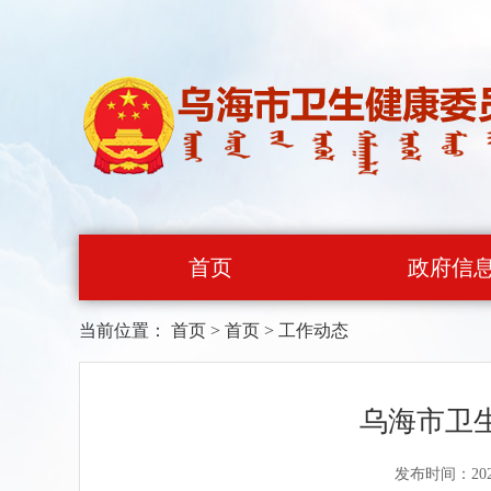
首页
政府信
当前位置：
首页
>
首页
>
工作动态
乌海市卫
发布时间：202