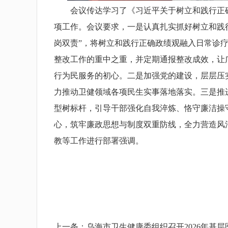
会议传达学习了《习近平关于树立和践行正确
项工作。会议要求，一是认真扎实抓好树立和践
岗双责”，将树立和践行正确政绩观融入日常诊
整改工作的重中之重，并定期通报整改成效，让
行为民服务的初心。二是加强党的建设，层层压
力推动卫健领域各项民生实事落地落实。三是推
型树标杆，引导干部强化自我淬炼、恪守廉洁操
心，筑牢廉政思想与制度双重防线，全力营造风
教等工作进行部署强调。
上一条：
乌海市卫生健康委组织召开2026年基层