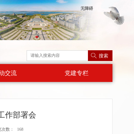
无障碍
搜索
动交流
党建专栏
工作部署会
览次数：
168