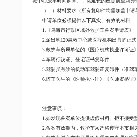
救中心派车时间起算），需延长的应提前重新办
（二）材料要求（所有复印件均需加盖申请
申请单位必须提供以下真实、有效的材料
1.《乌海市行政区域外救护车备案申请表》
2.派出地120急救中心或医疗机构出具的正
3.救护车所属单位的《医疗机构执业许可证》
4.车辆行驶证、登记证书复印件；
5.驾驶员有效的机动车驾驶证复印件（准驾
6.随车医生的《医师执业证》《医师资格证》
注意事项：
1.如发现备案单位提供虚假材料、拒不接受监
2.备案有效期内，救护车须严格遵守本市相关