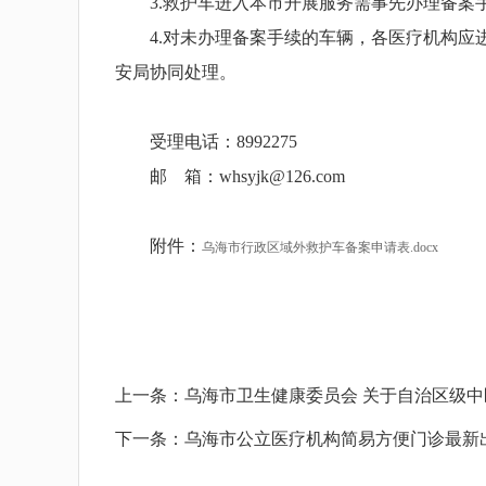
3.救护车进入本市开展服务需事先办理备案手
4.对未办理备案手续的车辆，各医疗机构应进
安局协同处理。
受理电话：8992275
邮 箱：whsyjk@126.com
附件：
乌海市行政区域外救护车备案申请表.docx
上一条：
乌海市卫生健康委员会 关于自治区级中
下一条：
乌海市公立医疗机构简易方便门诊最新