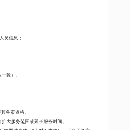
人员信息；
位一致）。
停其备案资格。
自扩大服务范围或延长服务时间。