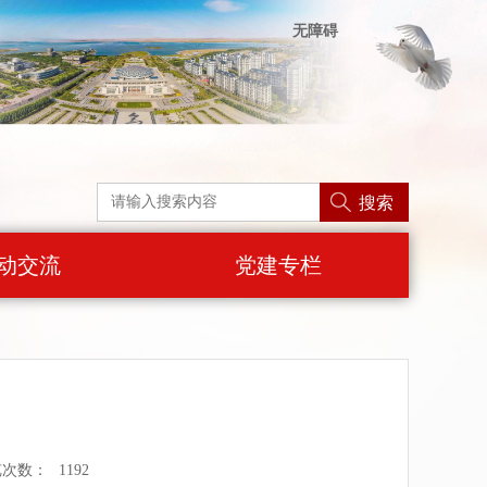
无障碍
搜索
动交流
党建专栏
览次数：
1192