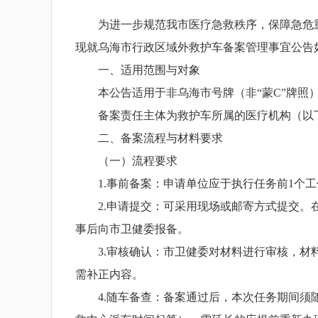
为进一步规范我市医疗急救秩序，保障急危重
现就乌海市行政区域外救护车备案管理事宜公告
一、适用范围与对象
本公告适用于非乌海市号牌（非“蒙C”牌照）
备案责任主体为救护车所属的医疗机构（以下
二、备案流程与材料要求
（一）流程要求
1.事前备案：申请单位应于执行任务前1个工
2.申请提交：可采用现场或邮寄方式提交。在
事后向市卫健委报备。
3.审核确认：市卫健委对材料进行审核，材料
需补正内容。
4.随车备查：备案通过后，本次任务期间须随