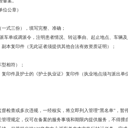
理备案。
单位公章）
（一式三份），填写完整、准确；
式派车单或调派令，注明患者情况、转运事由、起止地点、车辆及
副本复印件（无此证者须提供其他合法有效资质证明）；
车型相符）；
复印件及护士的《护士执业证》复印件（执业地点须与派出单
督检查或多次违规，一经核实，将立即列入管理“黑名单”，暂
管理规定，仅可在备案的服务事项和期限内提供服务，不得擅