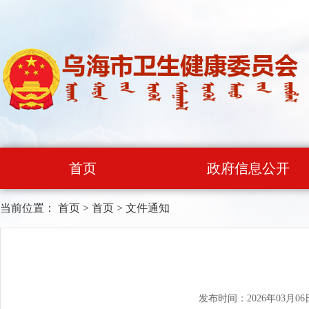
首页
政府信息公开
当前位置：
首页
>
首页
>
文件通知
发布时间：2026年03月06