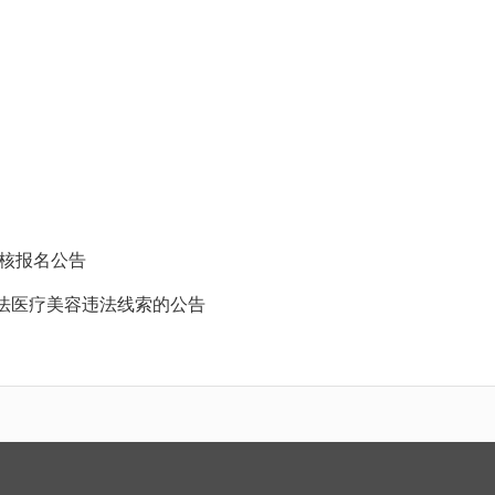
考核报名公告
法医疗美容违法线索的公告