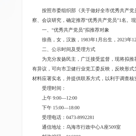
按照市委组织部《关于做好全市优秀共产党员、
察、会议研究，确定推荐“优秀共产党员”1名。
一、“优秀共产党员”拟推荐对象
徐燕，女，汉族，1983年1月出生，2023
二、公示时间及受理方式
为充分发扬民主，广泛接受监督，现将拟推荐对象
有异议，可向市卫健行业党工委反映，反映形式
材料应署实名，并提供联系方式，以利于调查核
受理时间：
上午 9:00—12:00
下午 15:00—18:00
受理电话：0473-8992281
通信地址：乌海市行政中心A座509室