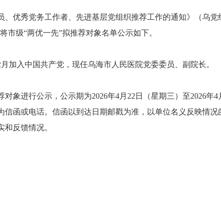
优秀党务工作者、先进基层党组织推荐工作的通知》（乌党组办〔
现将市级“两优一先”拟推荐对象名单公示如下。
年12月加入中国共产党，现任乌海市人民医院党委委员、副院长。
进行公示，公示期为2026年4月22日（星期三）至2026年
为信函或电话。信函以到达日期邮戳为准，以单位名义反映情况
实和反馈情况。