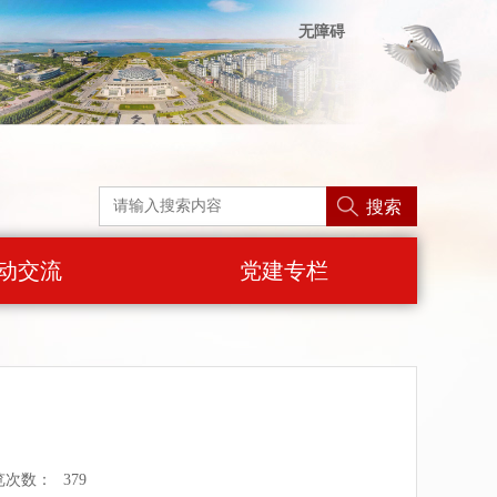
无障碍
搜索
动交流
党建专栏
览次数：
379