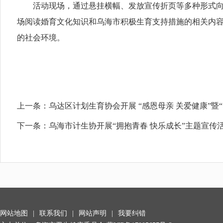
活动现场，通过悬挂横幅、发放宣传折页等多种形式向群
场阅读婚育文化知识和乌海市积极生育支持措施的相关内
的社会环境。
上一条：
乌达区计划生育协会开展 “感恩母亲 关爱健康”暨“
下一条：
乌海市计生协开展“拥抱青春 快乐成长”主题宣传
网站地图
|
联系我们
|
网站声明
|
我要纠错