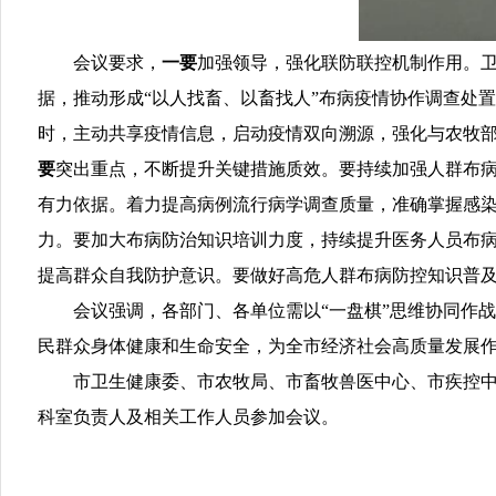
会议要求，
一要
加强领导，强化联防联控机制作用。
据，推动形成“以人找畜、以畜找人”布病疫情协作调查处
时，主动共享疫情信息，启动疫情双向溯源，强化与农牧
要
突出重点，不断提升关键措施质效。要持续加强人群布
有力依据。着力提高病例流行病学调查质量，准确掌握感染
力。要加大布病防治知识培训力度，持续提升医务人员布
提高群众自我防护意识。要做好高危人群布病防控知识普
会议强调，各部门、各单位需以“一盘棋”思维协同作
民群众身体健康和生命安全，为全市经济社会高质量发展
市卫生健康委、市农牧局、市畜牧兽医中心、市疾控
科室负责人及相关工作人员参加会议。