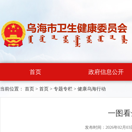
首页
政府信息公开
当前位置：
首页
>
首页
>
专题专栏
>
健康乌海行动
一图看
发布时间：2026年02月03