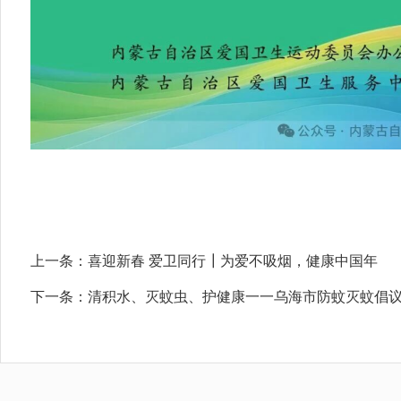
上一条：
喜迎新春 爱卫同行┃为爱不吸烟，健康中国年
下一条：
清积水、灭蚊虫、护健康一一乌海市防蚊灭蚊倡