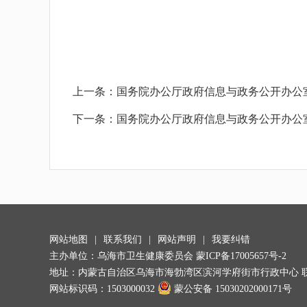
上一条：
国务院办公厅政府信息与政务公开办公
下一条：
国务院办公厅政府信息与政务公开办公
网站地图
|
联系我们
|
网站声明
|
我要纠错
主办单位：乌海市卫生健康委员会
蒙ICP备17005657号-2
地址：内蒙古自治区乌海市海勃湾区滨河学府街市行政中心 联系电话：047
网站标识码：1503000032
蒙公安备 15030202000171号