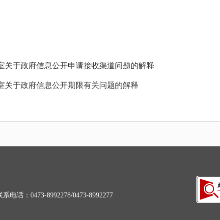
室关于政府信息公开申请接收渠道问题的解释
室关于政府信息公开期限有关问题的解释
3-8992278/0473-8992277