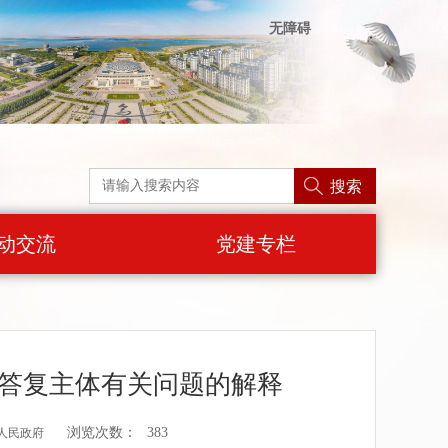
无障碍
搜索
动交流
党建专栏
答复主体有关问题的解释
浏览次数：
383
人民政府