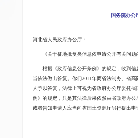
国务院办公
河北省人民政府办公厅：
《关于征地批复类信息依申请公开有关问题
根据《政府信息公开条例》的规定，收到信
当依法做出答复。你们2011年商省法制办、
人予以答复，法律上可视为省政府办公厅委托省
例》的规定，只是其法律后果依然由省政府办公
或者告知申请人应当向省国土资源厅另行提出申