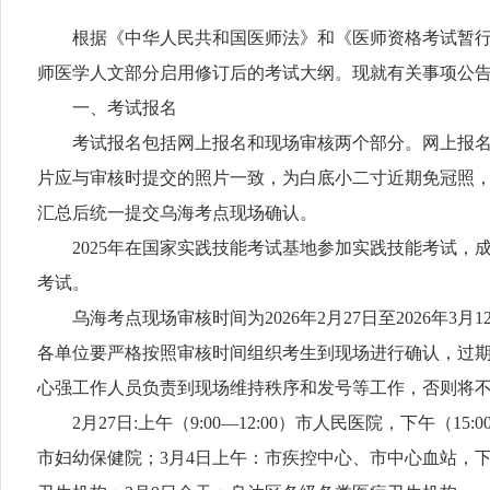
根据《中华人民共和国医师法》和《医师资格考试暂行办
师医学人文部分启用修订后的考试大纲。现就有关事项公
一、考试报名
考试报名包括网上报名和现场审核两个部分。网上报名时间自2
片应与审核时提交的照片一致，为白底小二寸近期免冠照
汇总后统一提交乌海考点现场确认。
2025年在国家实践技能考试基地参加实践技能考试，成
考试。
乌海考点现场审核时间为2026年2月27日至2026年3月
各单位要严格按照审核时间组织考生到现场进行确认，过期
心强工作人员负责到现场维持秩序和发号等工作，否则将
2月27日:上午（9:00—12:00）市人民医院，下午（1
市妇幼保健院；3月4日上午：市疾控中心、市中心血站，下