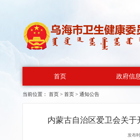
首页
政府信
当前位置：
首页
>
首页
>
通知公告
内蒙古自治区爱卫会关于
发布时