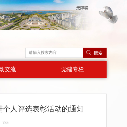
无障碍
搜索
动交流
党建专栏
进个人评选表彰活动的通知
785