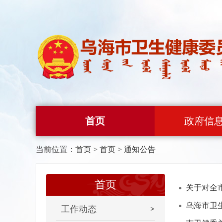
首页
政府信
当前位置：
首页
>
首页
>
通知公告
首页
关于对全
乌海市卫
工作动态