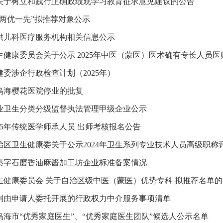
关于树立和践行正确政绩观学习教育征求意见建议的公告
“两优一先”拟推荐对象公示
供儿科医疗服务机构相关信息公示
健康委员会关于公示 2025年中医（蒙医）医术确有专长人员医师
委涉企行政检查计划（2025年）
乌海樱花医院停业的批复
业卫生分类分级监督执法管理甲级企业公示
25年传统医学师承人员 出师考核报名公告
区卫生健康委关于公示2024年卫生系列专业技术人员高级职称评审
秦字石磨香油麻酱加工坊企业标准备案情况
生健康委员会 关于自治区级中医（蒙医）优势专科 拟推荐名单
制由申请人委托开展的行政权力中介服务事项清单
乌海市“优秀家庭医生”、“优秀家庭医生团队”候选人公示名单