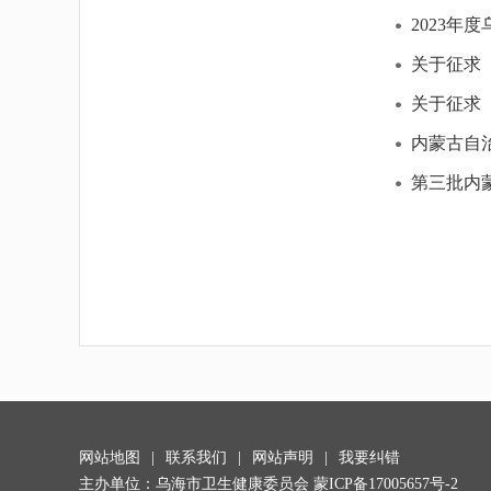
2023
关于征求
关于征求
内蒙古自
第三批内
网站地图
|
联系我们
|
网站声明
|
我要纠错
主办单位：乌海市卫生健康委员会
蒙ICP备17005657号-2