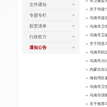
市卫健委
文件通知
关于市级
专题专栏
乌海市提
权责清单
乌海市卫生
乌海市卫健
行政权力
关于同意
通知公告
乌海市职
乌海市20
内蒙古自治
海勃湾区
乌海市卫
乌海市强
关于推荐