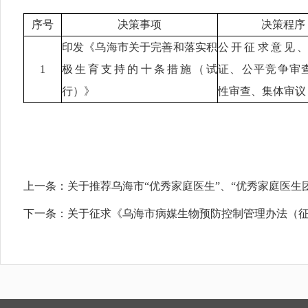
序号
决策事项
决策程序
印发
《
乌海市关于完善和落实积
公开征求意见
1
极生育支持的十条措施（试
证、公平竞争审
行）
》
性审查、集体
审议
上一条：
关于推荐乌海市“优秀家庭医生”、“优秀家庭医生
下一条：
关于征求《乌海市病媒生物预防控制管理办法（