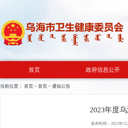
首页
政府信息公开
当前位置：
首页
>
首页
>
通知公告
2023年
发布时间：2023年12