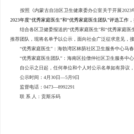
按照《内蒙古自治区卫生健康委办公室关于开展2023
2023年度“优秀家庭医生”和“优秀家庭医生团队”评选工
结合各区卫健委报送的“优秀家庭医生”和“优秀家庭医
推荐团队，
现将名单予以公示，面向社会广泛征求意见，
“优秀家庭医生”：海勃湾区林荫社区卫生服务中心马
“优秀家庭医生团队”：海南区拉僧仲社区卫生服务中
自公示之日起，任何单位和个人对公示名单如有异议
公示时间
：
4
月
30
日
—
5
月
9
日
监督电话：
0473
—
8992291
联
系
人：
贡斯乐码