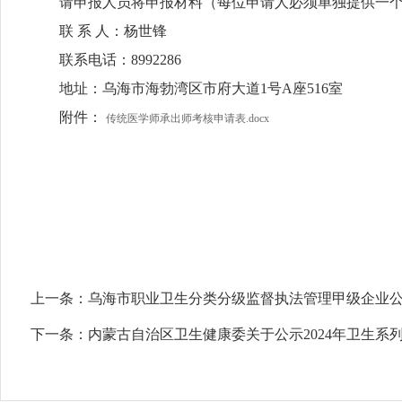
请申报人员将申报材料（每位申请人必须单独提供一个装
联 系 人：杨世锋
联系电话：8992286
地址：乌海市海勃湾区市府大道1号A座516室
附件：
传统医学师承出师考核申请表.docx
上一条：
乌海市职业卫生分类分级监督执法管理甲级企业
下一条：
内蒙古自治区卫生健康委关于公示2024年卫生