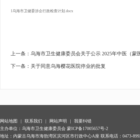
1乌海市卫健委涉企行政检查计划.docx
上一条：
乌海市卫生健康委员会关于公示 2025年中医（蒙
下一条：
关于同意乌海樱花医院停业的批复
网站地图
|
联系我们
|
网站声明
|
我要纠错
主办单位：乌海市卫生健康委员会
蒙ICP备17005657号-2
地址：内蒙古乌海市海勃湾区滨河区市行政中心A座 联系电话：0473-8992278/0