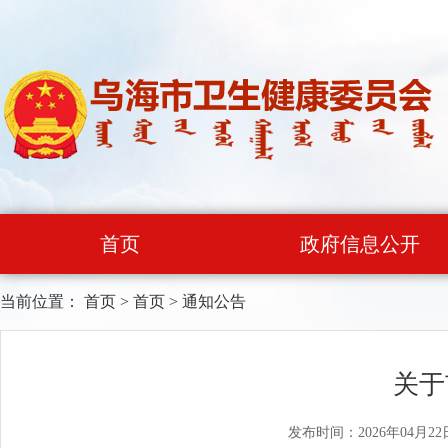
首页
政府信息公开
当前位置：
首页
>
首页
>
通知公告
关于
发布时间：2026年04月22