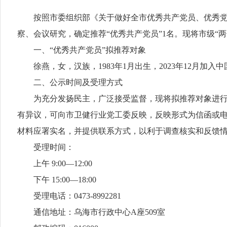
按照市委组织部《关于做好全市优秀共产党员、优秀党务工
察、会议研究，确定推荐“优秀共产党员”1名。现将市级“
一、“优秀共产党员”拟推荐对象
徐燕，女，汉族，1983年1月出生，2023年12月加
二、公示时间及受理方式
为充分发扬民主，广泛接受监督，现将拟推荐对象进行公示，
有异议，可向市卫健行业党工委反映，反映形式为信函或
材料应署实名，并提供联系方式，以利于调查核实和反馈
受理时间：
上午 9:00—12:00
下午 15:00—18:00
受理电话：0473-8992281
通信地址：乌海市行政中心A座509室