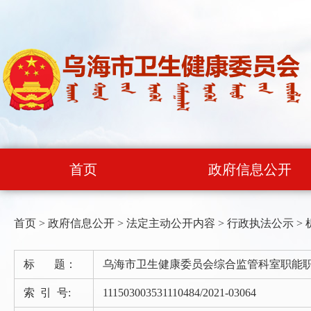
首页
政府信息公开
首页
>
政府信息公开
>
法定主动公开内容
>
行政执法公示
>
标 题：
乌海市卫生健康委员会综合监管科室职能
索 引 号:
111503003531110484/2021-03064