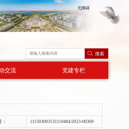
无障碍
搜索
动交流
党建专栏
号：
111503003531110484/2023-00369