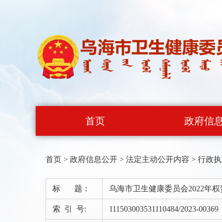
首页
政府信
首页
>
政府信息公开
>
法定主动公开内容
>
行政执
标 题：
乌海市卫生健康委员会2022年
索 引 号:
111503003531110484/2023-00369