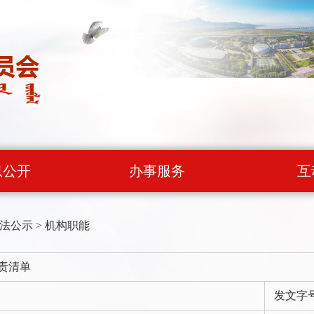
息公开
办事服务
互
法公示
>
机构职能
权责清单
发文字