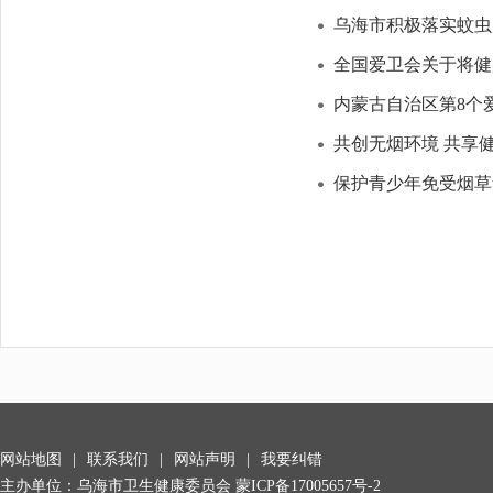
乌海市积极落实蚊虫
全国爱卫会关于将健
内蒙古自治区第8个
共创无烟环境 共享
保护青少年免受烟草
网站地图
|
联系我们
|
网站声明
|
我要纠错
主办单位：乌海市卫生健康委员会
蒙ICP备17005657号-2