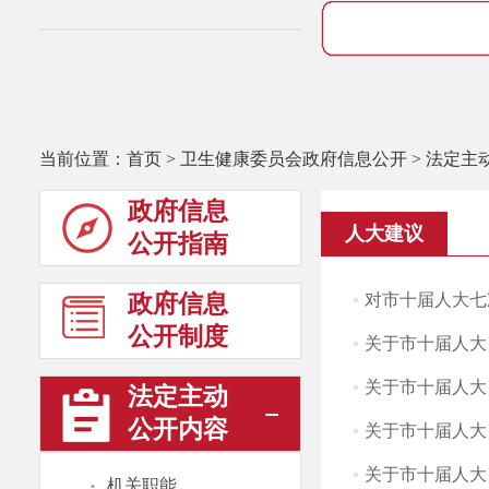
当前位置：
首页
>
卫生健康委员会政府信息公开
>
法定主
政府信息
人大建议
公开指南
政府信息
对市十届人大七次
公开制度
关于市十届人大四
关于市十届人大四
法定主动
公开内容
关于市十届人大
关于市十届人大四
·
机关职能